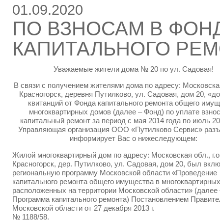
01.09.2020
ПО ВЗНОСАМ В ФОН
КАПИТАЛЬНОГО РЕ
Уважаемые жители дома № 20 по ул. Садовая!
В связи с получением жителями дома по адресу: Московская 
Красногорск, деревня Путилково, ул. Садовая, дом 20, «д
квитанций от Фонда капитального ремонта общего иму
многоквартирных домов (далее – Фонд) по уплате взнос
капитальный ремонт за период с мая 2014 года по июль 20
Управляющая организация ООО «Путилково Сервис» разъ
информирует Вас о нижеследующем:
Жилой многоквартирный дом по адресу: Московская обл., г.о
Красногорск, дер. Путилково, ул. Садовая, дом 20, был вкл
региональную программу Московской области «Проведение
капитального ремонта общего имущества в многоквартирных
расположенных на территории Московской области» (далее 
Программа капитального ремонта) Постановлением Правите
Московской области от 27 декабря 2013 г.
№ 1188/58.