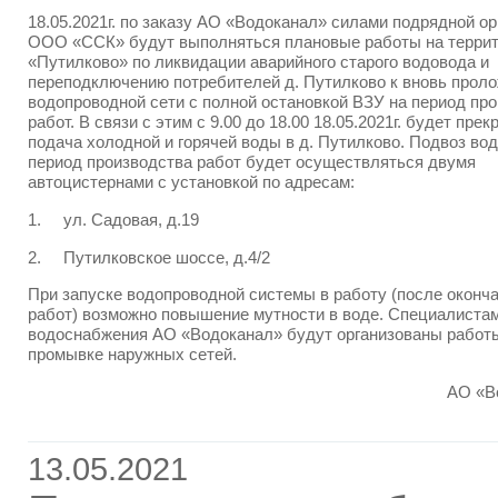
18.05.2021г. по заказу АО «Водоканал» силами подрядной о
ООО «ССК» будут выполняться плановые работы на терри
«Путилково» по ликвидации аварийного старого водовода и
переподключению потребителей д. Путилково к вновь прол
водопроводной сети с полной остановкой ВЗУ на период пр
работ. В связи с этим с 9.00 до 18.00 18.05.2021г. будет пре
подача холодной и горячей воды в д. Путилково. Подвоз во
период производства работ будет осуществляться двумя
автоцистернами с установкой по адресам:
1. ул. Садовая, д.19
2. Путилковское шоссе, д.4/2
При запуске водопроводной системы в работу (после оконч
работ) возможно повышение мутности в воде. Специалиста
водоснабжения АО «Водоканал» будут организованы работ
промывке наружных сетей.
АО «В
13.05.2021