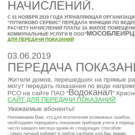
НАЧИСЛЕНИЙ.
С 01 НОЯБРЯ 2019 ГОДА УПРАВЛЯЮЩАЯ ОРГАНИЗАЦ
"ПУТИЛКОВО СЕРВИС" ПЕРЕДАЛА ФУНКЦИИ ПО ВЕДЕ
РАСЧЕТУ НАЧИСЛЕНИЙ ПЛАТЫ ЗА ЖИЛОЕ ПОМЕЩЕНИ
МОСОБЛЕИРЦ
КОММУНАЛЬНЫЕ УСЛУГИ В ООО"
ДЛЯ ПЕРЕДАЧИ ПОКАЗАНИЙ
03.06.2019
ПЕРЕДАЧА ПОКАЗАН
Жители домов, перешедших на прямые ра
могут передать показания по воде напрям
Водоканал
РСО на сайте ПАО "
" Крас
САЙТ ДЛЯ ПЕРЕДАЧИ ПОКАЗАНИЙ
Уважаемые абоненты!
Напоминаем Вам, что для исключения возможных ошибок,
необходимо передавать показания приборов учета в период 
число каждого месяца одним из следующих способов:
- через личный кабинет в любое удобное для Вас время,