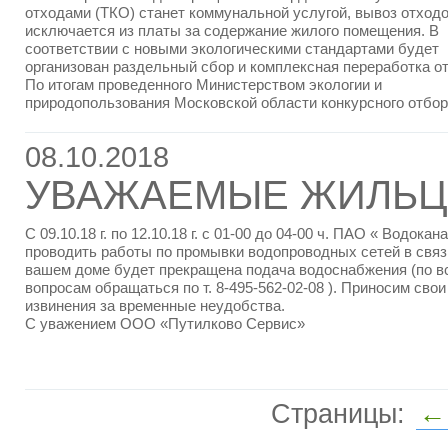
отходами (ТКО) станет коммунальной услугой, вывоз отход
исключается из платы за содержание жилого помещения. В
соответствии с новыми экологическими стандартами будет
организован раздельный сбор и комплексная переработка о
По итогам проведенного Министерством экологии и
природопользования Московской области конкурсного отбо
08.10.2018
УВАЖАЕМЫЕ ЖИЛЬЦЫ
С 09.10.18 г. по 12.10.18 г. с 01-00 до 04-00 ч. ПАО « Водока
проводить работы по промывки водопроводных сетей в связ
вашем доме будет прекращена подача водоснабжения (по в
вопросам обращаться по т. 8-495-562-02-08 ). Приносим свои
извинения за временные неудобства.
С уважением ООО «Путилково Сервис»
Страницы:
←