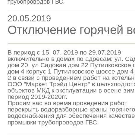
трубопроводов ГВС.
20.05.2019
Отключение горячей 
В период с 15. 07. 2019 по 29.07.2019
включительно в домах по адресам:
ул. Са
дом 20, ул Садовая дом 22
Путилковское 
дом 4 корпус 1
Путилковское шоссе дом 4
2
в связи с проведением работ на котель
ООО "Маркет Трэйд Центр" в целях
подгот
объектов МКД к эксплуатации в осене-зи
период 2019-2020гг.
Просим вас во время проведения работ
перекрыть водоразборные краны горячег
водоснабжения для обеспечения качес
тве
промывки трубопроводов ГВС.