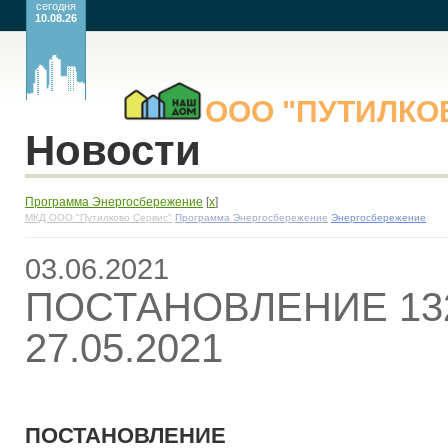
сегодня
10.08.26
ООО
"ПУТИЛК
Новости
Программа Энергосбережение
[
x
]
МКД ООО "Путилково Сервис"
Программа Энергосбережение
Энергосбережение
03.06.2021
ПОСТАНОВЛЕНИЕ 132
27.05.2021
ПОСТАНОВЛЕНИЕ