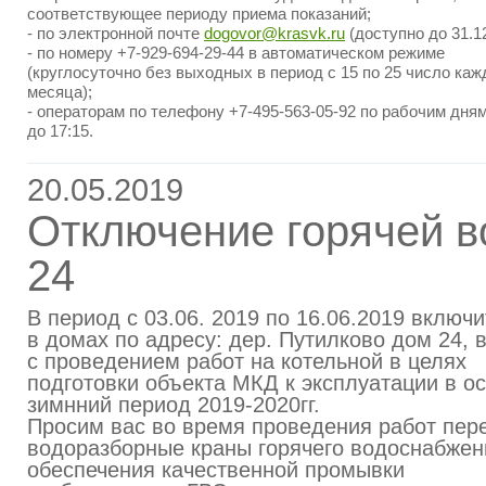
соответствующее периоду приема показаний;
- по электронной почте
dogovor@krasvk.ru
(доступно до 31.12
- по номеру +7-929-694-29-44 в автоматическом режиме
(круглосуточно без выходных в период с 15 по 25 число каж
месяца);
- операторам по телефону +7-495-563-05-92 по рабочим дням
до 17:15.
20.05.2019
Отключение горячей 
24
В период с 03.06. 2019 по 16.06.2019 включ
в домах по адресу: дер. Путилково дом 24, в
с проведением работ на котельной в целях
подготовки объекта МКД к эксплуатации в ос
зимнний период 2019-2020гг.
Просим вас во время проведения работ пер
водоразборные краны горячего водоснабжен
обеспечения качественной промывки