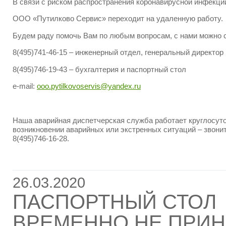
В связи с риском распространения коронавирусной инфекци
ООО «Путилково Сервис» переходит на удаленную работу.
Будем раду помочь Вам по любым вопросам, с нами можно с
8(495)741-46-15 – инженерный отдел, генеральный директор
8(495)746-19-43 – бухгалтерия и паспортный стол
e-mail:
ooo.pytilkovoservis@yandex.ru
Наша аварийная диспетчерская служба работает круглосуто
возникновении аварийных или экстренных ситуаций – звони
8(495)746-16-28.
26.03.2020
ПАСПОРТНЫЙ СТОЛ
ВРЕМЕННО НЕ ПРИНИ