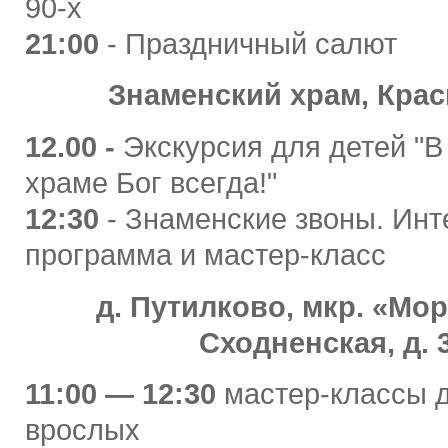
90-х
21:00
- Праздничный салют
Знаменский храм, Крас
12.00 -
Экскурсия для детей "
храме Бог всегда!"
12:30
- Знаменские звоны. Инт
программа и мастер-класс
д. Путилково, мкр. «Мо
Сходненская, д. 
11:00 — 12:30
мастер-классы д
врослых