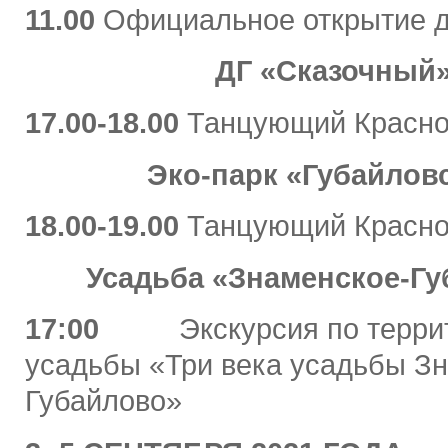
11.00
Официальное открытие д
ДГ «Сказочный
17.00-18.00
Танцующий Красно
Эко-парк «Губайлов
18.00-19.00
Танцующий Красно
Усадьба «Знаменское-Г
17:00
Экскурсия по терри
усадьбы «Три века усадьбы З
Губайлово»