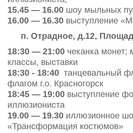
15.45 — 16.00
шоу мыльных пу
16.00 — 16.30
выступление «М
п. Отрадное, д.12, Площад
18:30 — 21:00
чеканка монет; 
классы, выставки
18:30 - 18:40
танцевальный ф
флагом г.о. Красногорск
18:45 — 19:00
выступление фо
иллюзиониста
19.00 — 19.30
иллюзионное ш
«Трансформация костюмов»