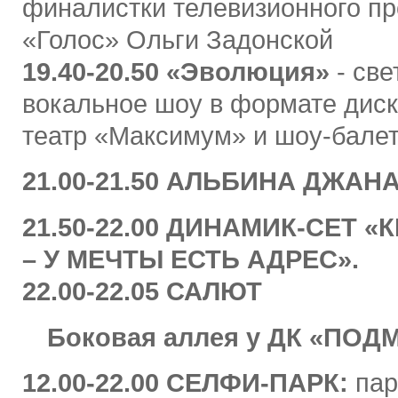
финалистки телевизионного пр
«Голос» Ольги Задонской
19.40-20.50
«Эволюция»
- све
вокальное шоу в формате диск
театр «Максимум» и шоу-бал
21.00-21.50
АЛЬБИНА ДЖАН
21.50-22.00
ДИНАМИК-СЕТ «
– У МЕЧТЫ ЕСТЬ АДРЕС».
22.00-22.05 САЛЮТ
Боковая аллея у ДК «ПО
12.00-22.00
СЕЛФИ-ПАРК:
пар