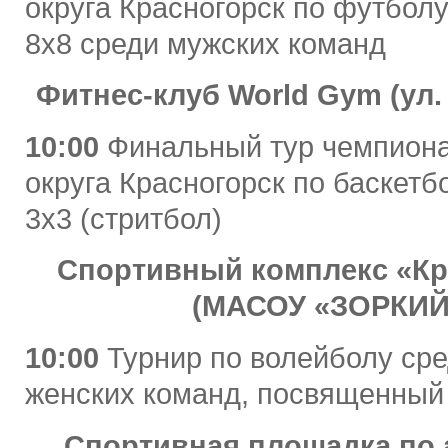
округа Красногорск по футбол
8х8 среди мужских команд
Фитнес-клуб
World
Gym
(ул.
10:00
Финальный тур чемпиона
округа Красногорск по баскетб
3х3 (стритбол)
Спортивный комплекс «Кр
(МАСОУ «ЗОРКИЙ
10:00
Турнир по волейболу сре
женских команд, посвященный
Спортивная площадка по а