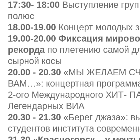
17:30- 18:00
Выступление гру
полюс
18.00-19.00
Концерт молодых з
19.00-20.00 Фиксация мирово
рекорда
по плетению самой д
сырной косы
20.00 - 20.30
«МЫ ЖЕЛАЕМ С
ВАМ…»: концертная программа
2-ого Международного ХИТ- 
Легендарных ВИА
20.30 - 21.30
«Берег джаза»: в
студентов института современ
21.30 «Красногорск – у мечт