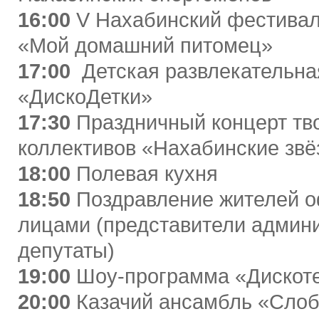
16:00
V Нахабинский фестивал
«Мой домашний питомец»
17:00
Детская развлекательна
«ДискоДетки»
17:30
Праздничный концерт тв
коллективов «Нахабинские зв
18:00
Полевая кухня
18:50
Поздравление жителей 
лицами (представители админ
депутаты)
19:00
Шоу-программа «Дискоте
20:00
Казачий ансамбль «Сло