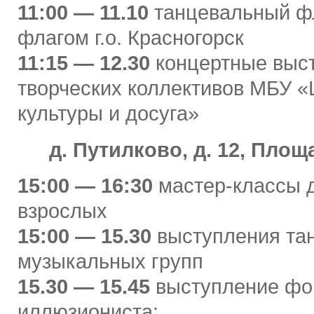
11:00 — 11.10
танцевальный ф
флагом г.о. Красногорск
11:15 — 12.30
концертные выс
творческих коллективов МБУ «
культуры и досуга»
д. Путилково, д. 12, Пло
15:00 — 16:30
мастер-классы д
взрослых
15:00 — 15.30
выступления та
музыкальных групп
15.30 — 15.45
выступление фо
иллюзиониста;