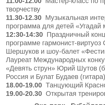
11.00-12.00
Мастер-класс по 
творчеству
11.30-12.30
Музыкальная инте
программа для детей «Угадай
12:30-14:30
Праздничный конц
программе гармонист-виртуоз 
Шершуков и шоу-балет «Фести
Лауреат Международных конку
«Девять струн» Юрий Шутов (
Россия и Булат Будаев (гитара
18.00-19.00
Танцующий Красно
19.00-20.30
Открытая трениров