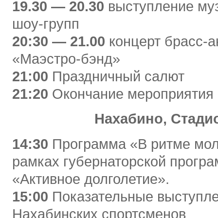
19.30 — 20.30
выступление му
шоу-групп
20:30 — 21.00
концерт брасс-
«Маэстро-бэнд»
21:00
Праздничный салют
21:20
Окончание мероприятия
Нахабино, Стади
14:30
Программа «В ритме мол
рамках губернаторской прогр
«Активное долголетие».
15:00
Показательные выступл
Нахабинских спортсменов