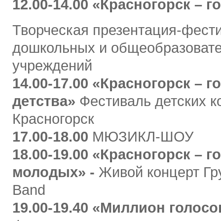
12.00-14.00
«Красногорск – г
Творческая презентация-фест
дошкольных и общеобразоват
учреждений
14.00-17.00
«Красногорск – г
детства»
Фестиваль детских ко
Красногорск
17.00-18.00
МЮЗИКЛ-ШОУ
18.00-19.00
«Красногорск – г
молодых» -
Живой концерт
Гр
Band
19.00-19.40
«Миллион голосо