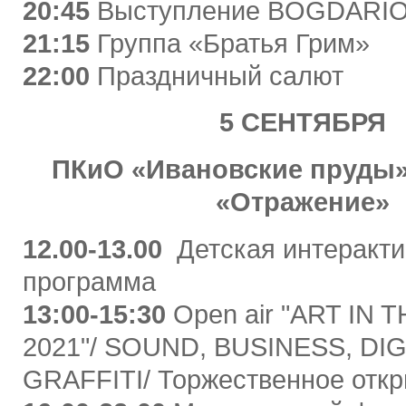
20:45
Выступление BOGDARI
21:15
Группа «Братья Грим»
22:00
Праздничный салют
5 СЕНТЯБРЯ
ПКиО «Ивановские пруды»
«Отражение»
12.00-13.00
Детская интеракти
программа
13:00-15:30
Open air "ART IN 
2021"/ SOUND, BUSINESS, DIG
GRAFFITI/ Торжественное откр