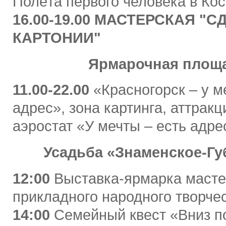
Полёта первого человека в Ко
16.00-19.00
МАСТЕРСКАЯ "С
КАРТОНИИ"
Ярмарочная площ
11.00-22.00
«Красногорск – у м
адрес», зона картинга, аттракц
аэростат «У мечты – есть адре
Усадьба «Знаменское-Г
12:00
Выставка-ярмарка маст
прикладного народного творче
14:00
Семейный квест «Вниз п