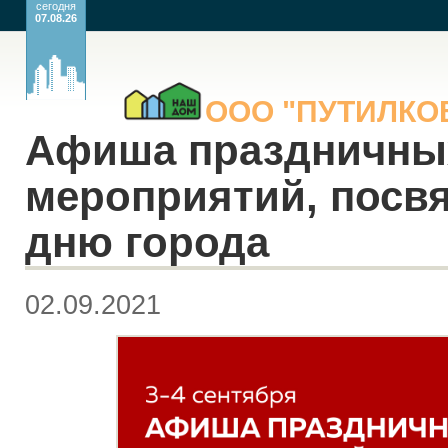
сегодня
07.08.26
ООО
"ПУТИЛК
Афиша праздничны
мероприятий, посв
дню города
02.09.2021