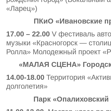
«Ларец»)
ПКиО «Ивановские п
17.00 – 22.00
V фестиваль авто
музыки «Красногорск — столиц
Ролла» Молодежный проект «Р
«МАЛАЯ СЦЕНА» Городск
14.00-18.00
Территория «Актив
долголетия»
Парк «Опалиховский