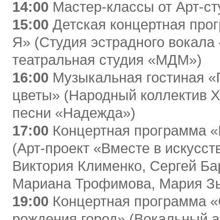
14:00
Мастер-классы от Арт-с
15:00
Детская концертная про
Я» (Студия эстрадного вокала
театральная студия «МДМ»)
16:00
Музыкальная гостиная «
цветы» (Народный коллектив Х
песни «Надежда»)
17:00
Концертная программа «
(Арт-проект «Вместе в искусст
Виктория Клименко, Сергей Ба
Мариана Трофимова, Мария З
19:00
Концертная программа 
рождения город» (Вокальный 