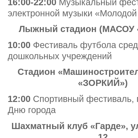
16:00-22:00
Музыкальный фес
электронной музыки «Молодой
Лыжный стадион (МАСОУ 
10:00
Фестиваль футбола сред
дошкольных учреждений
Стадион «Машиностроите
«ЗОРКИЙ»)
12:00
Спортивный фестиваль,
Дню города
Шахматный клуб «Гарде», ул
12