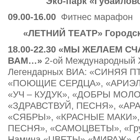
Эко-парк «Губайлов
09.00-16.00
Фитнес марафон
«ЛЕТНИЙ ТЕАТР» Городск
18.00-22.30 «МЫ ЖЕЛАЕМ С
ВАМ…»
2-ой Международный
Легендарных ВИА: «СИНЯЯ П
«ПОЮЩИЕ СЕРДЦА», «АРИЭЛ
«УЧ – КУДУК», «ДОБРЫ МОЛ
«ЗДРАВСТВУЙ, ПЕСНЯ», «АРА
«СЯБРЫ», «КРАСНЫЕ МАКИ»
ПЕСНЯ», «САМОЦВЕТЫ», «Гру
Намина «ЦВЕТЫ» «МИРАЖ», С