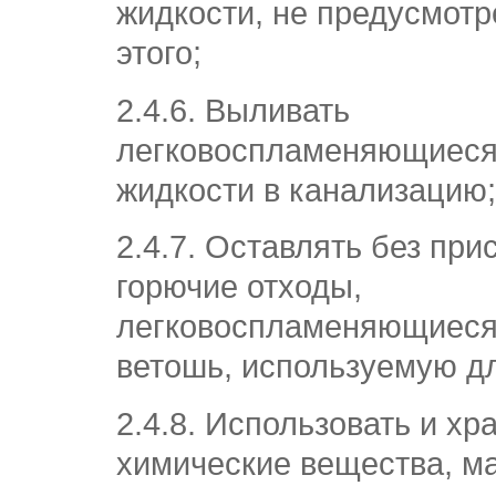
жидкости, не предусмот
этого;
2.4.6. Выливать
легковоспламеняющиеся
жидкости в канализацию;
2.4.7. Оставлять без при
горючие отходы,
легковоспламеняющиеся
ветошь, используемую дл
2.4.8. Использовать и хр
химические вещества, м