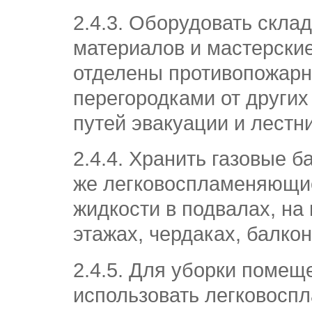
2.4.3. Оборудовать скла
материалов и мастерские
отделены противопожар
перегородками от други
путей эвакуации и лестн
2.4.4. Хранить газовые б
же легковоспламеняющие
жидкости в подвалах, на
этажах, чердаках, балко
2.4.5. Для уборки помещ
использовать легковос