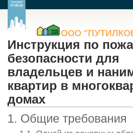
сегодня
07.08.26
ООО
"ПУТИЛК
Инструкция по пож
безопасности для
владельцев и нани
квартир в многокв
домах
1. Общие требования