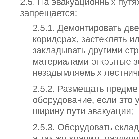
2.5. На эвакуационных путя
запрещается:
2.5.1. Демонтировать две
коридорах, застеклять и
закладывать другими ст
материалами открытые з
незадымляемых лестничн
2.5.2. Размещать предме
оборудование, если это
ширину пути эвакуации;
2.5.3. Оборудовать склад
а так же хранить различ