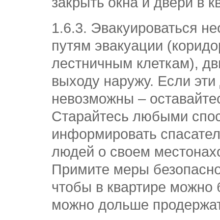
закрыть окна и двери в к
1.6.3. Эвакуироваться н
путям эвакуации (коридо
лестничным клеткам), дв
выходу наружу. Если эти
невозможны – оставайтес
Старайтесь любыми спо
информировать спасател
людей о своем местонах
Примите меры безопаснос
чтобы в квартире можно 
можно дольше продержат