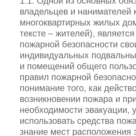
1.1. Одной из основных обя
владельцев и нанимателей 
многоквартирных жилых дом
тексте – жителей), является
пожарной безопасности свои
индивидуальных подвальн
и помещений общего пользо
правил пожарной безопасно
понимание того, как действ
возникновении пожара и пр
необходимости эвакуации, 
использовать средства пож
знание мест расположения э