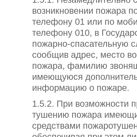
возникновении пожара п
телефону 01 или по моб
телефону 010, в Госуда
пожарно-спасательную с
сообщив адрес, место в
пожара, фамилию звонящ
имеющуюся дополнител
информацию о пожаре.
1.5.2. При возможности п
тушению пожара имеющ
средствами пожаротушен
обеспечивая при этом л