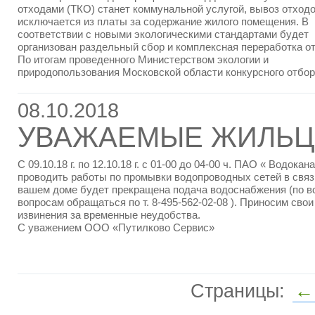
отходами (ТКО) станет коммунальной услугой, вывоз отход
исключается из платы за содержание жилого помещения. В
соответствии с новыми экологическими стандартами будет
организован раздельный сбор и комплексная переработка о
По итогам проведенного Министерством экологии и
природопользования Московской области конкурсного отбо
08.10.2018
УВАЖАЕМЫЕ ЖИЛЬЦЫ
С 09.10.18 г. по 12.10.18 г. с 01-00 до 04-00 ч. ПАО « Водока
проводить работы по промывки водопроводных сетей в связ
вашем доме будет прекращена подача водоснабжения (по в
вопросам обращаться по т. 8-495-562-02-08 ). Приносим свои
извинения за временные неудобства.
С уважением ООО «Путилково Сервис»
Страницы:
←