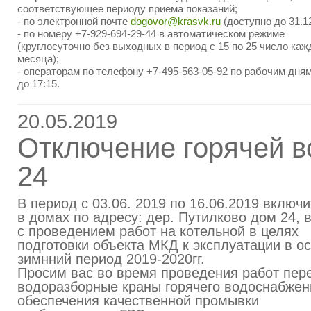
соответствующее периоду приема показаний;
- по электронной почте
dogovor@krasvk.ru
(доступно до 31.12
- по номеру +7-929-694-29-44 в автоматическом режиме
(круглосуточно без выходных в период с 15 по 25 число каж
месяца);
- операторам по телефону +7-495-563-05-92 по рабочим дням
до 17:15.
20.05.2019
Отключение горячей 
24
В период с 03.06. 2019 по 16.06.2019 включ
в домах по адресу: дер. Путилково дом 24, в
с проведением работ на котельной в целях
подготовки объекта МКД к эксплуатации в ос
зимнний период 2019-2020гг.
Просим вас во время проведения работ пер
водоразборные краны горячего водоснабжен
обеспечения качественной промывки