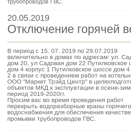
трубопроводов ГВС.
20.05.2019
Отключение горячей 
В период с 15. 07. 2019 по 29.07.2019
включительно в домах по адресам:
ул. Са
дом 20, ул Садовая дом 22
Путилковское 
дом 4 корпус 1
Путилковское шоссе дом 4
2
в связи с проведением работ на котель
ООО "Маркет Трэйд Центр" в целях
подгот
объектов МКД к эксплуатации в осене-зи
период 2019-2020гг.
Просим вас во время проведения работ
перекрыть водоразборные краны горячег
водоснабжения для обеспечения качес
тве
промывки трубопроводов ГВС.