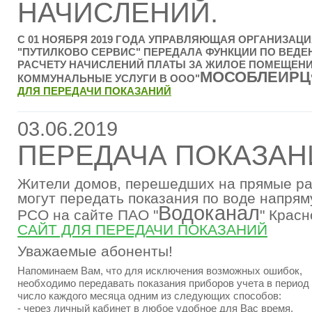
НАЧИСЛЕНИЙ.
С 01 НОЯБРЯ 2019 ГОДА УПРАВЛЯЮЩАЯ ОРГАНИЗАЦ
"ПУТИЛКОВО СЕРВИС" ПЕРЕДАЛА ФУНКЦИИ ПО ВЕДЕ
РАСЧЕТУ НАЧИСЛЕНИЙ ПЛАТЫ ЗА ЖИЛОЕ ПОМЕЩЕНИ
МОСОБЛЕИРЦ
КОММУНАЛЬНЫЕ УСЛУГИ В ООО"
ДЛЯ ПЕРЕДАЧИ ПОКАЗАНИЙ
03.06.2019
ПЕРЕДАЧА ПОКАЗАН
Жители домов, перешедших на прямые ра
могут передать показания по воде напрям
Водоканал
РСО на сайте ПАО "
" Крас
САЙТ ДЛЯ ПЕРЕДАЧИ ПОКАЗАНИЙ
Уважаемые абоненты!
Напоминаем Вам, что для исключения возможных ошибок,
необходимо передавать показания приборов учета в период 
число каждого месяца одним из следующих способов:
- через личный кабинет в любое удобное для Вас время,