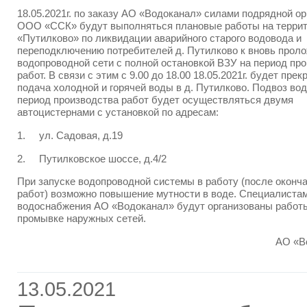
18.05.2021г. по заказу АО «Водоканал» силами подрядной о
ООО «ССК» будут выполняться плановые работы на терри
«Путилково» по ликвидации аварийного старого водовода и
переподключению потребителей д. Путилково к вновь прол
водопроводной сети с полной остановкой ВЗУ на период пр
работ. В связи с этим с 9.00 до 18.00 18.05.2021г. будет пре
подача холодной и горячей воды в д. Путилково. Подвоз во
период производства работ будет осуществляться двумя
автоцистернами с установкой по адресам:
1. ул. Садовая, д.19
2. Путилковское шоссе, д.4/2
При запуске водопроводной системы в работу (после оконч
работ) возможно повышение мутности в воде. Специалиста
водоснабжения АО «Водоканал» будут организованы работ
промывке наружных сетей.
АО «В
13.05.2021