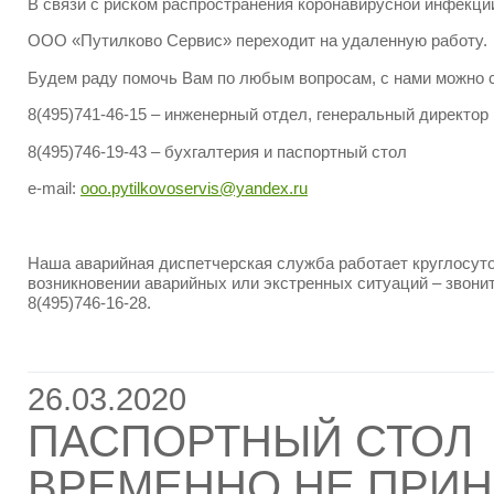
В связи с риском распространения коронавирусной инфекци
ООО «Путилково Сервис» переходит на удаленную работу.
Будем раду помочь Вам по любым вопросам, с нами можно с
8(495)741-46-15 – инженерный отдел, генеральный директор
8(495)746-19-43 – бухгалтерия и паспортный стол
e-mail:
ooo.pytilkovoservis@yandex.ru
Наша аварийная диспетчерская служба работает круглосуто
возникновении аварийных или экстренных ситуаций – звони
8(495)746-16-28.
26.03.2020
ПАСПОРТНЫЙ СТОЛ
ВРЕМЕННО НЕ ПРИНИ