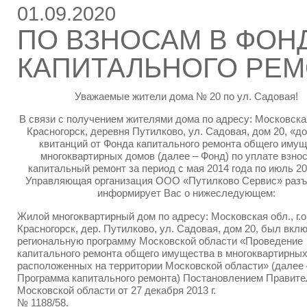
01.09.2020
ПО ВЗНОСАМ В ФОН
КАПИТАЛЬНОГО РЕ
Уважаемые жители дома № 20 по ул. Садовая!
В связи с получением жителями дома по адресу: Московская 
Красногорск, деревня Путилково, ул. Садовая, дом 20, «д
квитанций от Фонда капитального ремонта общего иму
многоквартирных домов (далее – Фонд) по уплате взнос
капитальный ремонт за период с мая 2014 года по июль 20
Управляющая организация ООО «Путилково Сервис» разъ
информирует Вас о нижеследующем:
Жилой многоквартирный дом по адресу: Московская обл., г.о
Красногорск, дер. Путилково, ул. Садовая, дом 20, был вкл
региональную программу Московской области «Проведение
капитального ремонта общего имущества в многоквартирных
расположенных на территории Московской области» (далее 
Программа капитального ремонта) Постановлением Правите
Московской области от 27 декабря 2013 г.
№ 1188/58.