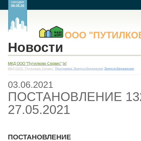
сегодня
08.08.26
ООО
"ПУТИЛК
Новости
МКД ООО "Путилково Сервис"
[
x
]
МКД ООО "Путилково Сервис"
Программа Энергосбережение
Энергосбережение
03.06.2021
ПОСТАНОВЛЕНИЕ 132
27.05.2021
ПОСТАНОВЛЕНИЕ