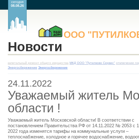
сегодня
08.08.26
ООО
"ПУТИЛК
Новости
капитальный ремонт общего имущества
МКД ООО "Путилково Сервис"
отключение го
Энергосбережение
Энергосбережение
24.11.2022
Уважаемый житель Мо
области !
Уважаемый житель Московской области! В соответствии с
постановлением Правительства РФ от 14.11.2022 № 2053 с 
2022 года изменятся тарифы на коммунальные услуги –
теплоснабжение, холодное и горячее водоснабжение, водоо