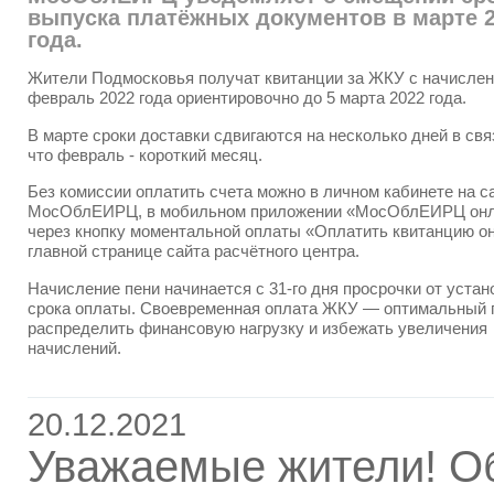
выпуска платёжных документов в марте 
года.
Жители Подмосковья получат квитанции за ЖКУ с начислен
февраль 2022 года ориентировочно до 5 марта 2022 года.
В марте сроки доставки сдвигаются на несколько дней в связ
что февраль - короткий месяц.
Без комиссии оплатить счета можно в личном кабинете на с
МосОблЕИРЦ, в мобильном приложении «МосОблЕИРЦ онл
через кнопку моментальной оплаты «Оплатить квитанцию о
главной странице сайта расчётного центра.
Начисление пени начинается с 31-го дня просрочки от устан
срока оплаты. Своевременная оплата ЖКУ — оптимальный 
распределить финансовую нагрузку и избежать увеличения
начислений.
20.12.2021
Уважаемые жители! О