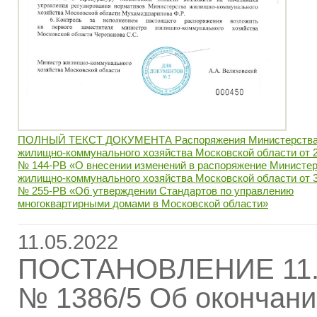
ПОЛНЫЙ ТЕКСТ ДОКУМЕНТА Распоряжения Министерств
жилищно-коммунального хозяйства Московской области от 2
№ 144-РВ «О внесении изменений в распоряжение Министе
жилищно-коммунального хозяйства Московской области от 3
№ 255-РВ «Об утверждении Стандартов по управлению
многоквартирными домами в Московской области»
11.05.2022
ПОСТАНОВЛЕНИЕ 11.
№ 1386/5 Об окончани