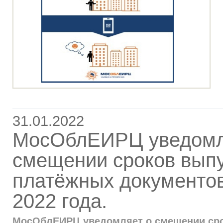
31.01.2022
МосОблЕИРЦ уведомл
смещении сроков вып
платёжных документов
2022 года.
МосОблЕИРЦ уведомляет о смещении ср