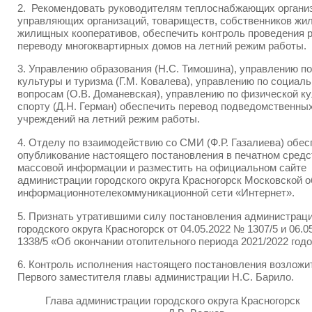
2. Рекомендовать руководителям теплоснабжающих органи
управляющих организаций, товариществ, собственников жил
жилищных кооперативов, обеспечить контроль проведения р
переводу многоквартирных домов на летний режим работы.
3. Управлению образования (Н.С. Тимошина), управлению п
культуры и туризма (Г.М. Ковалева), управлению по социал
вопросам (О.В. Доманевская), управлению по физической ку
спорту (Д.Н. Герман) обеспечить перевод подведомственны
учреждений на летний режим работы.
4. Отделу по взаимодействию со СМИ (Ф.Р. Газалиева) обес
опубликование настоящего постановления в печатном средс
массовой информации и разместить на официальном сайте
администрации городского округа Красногорск Московской о
информационно­телекоммуникационной сети «Интернет».
5. Признать утратившими силу постановления администрац
городского округа Красногорск от 04.05.2022 № 1307/5 и 06.
1338/5 «Об окончании отопительного периода 2021/2022 год
6. Контроль исполнения настоящего постановления возложи
Первого заместителя главы администрации Н.С. Барило.
Глава администрации городского округа Красног