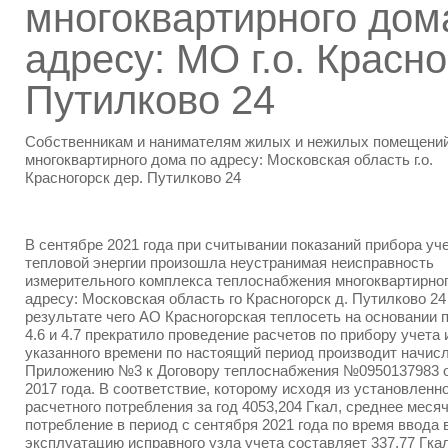
многоквартирного дом
адресу: МО г.о. Красно
Путилково 24
Собственникам и нанимателям жилых и нежилых помещени
многоквартирного дома по адресу: Московская область г.о.
Красногорск дер. Путилково 24
В сентябре 2021 года при считывании показаний прибора уч
тепловой энергии произошла неустранимая неисправность
измерительного комплекса теплоснабжения многоквартирног
адресу: Московская область го Красногорск д. Путилково 24
результате чего АО Красногорская теплосеть на основании 
4.6 и 4.7 прекратило проведение расчетов по прибору учета 
указанного времени по настоящий период производит начис
Приложению №3 к Договору теплоснабжения №0950137983 о
2017 года. В соответствие, которому исходя из установленн
расчетного потребления за год 4053,204 Гкал, среднее меся
потребление в период с сентября 2021 года по время ввода 
эксплуатацию исправного узла учета составляет 337,77 Гкал....